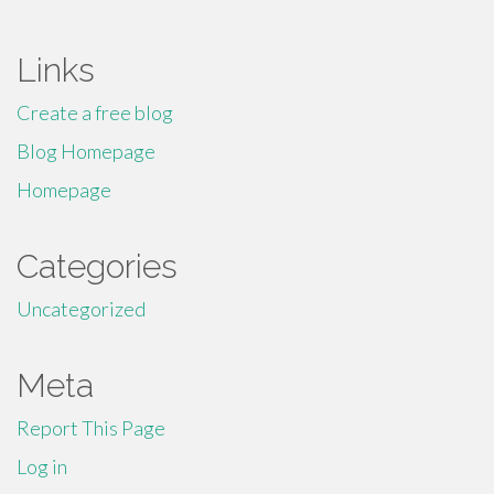
Links
Create a free blog
Blog Homepage
Homepage
Categories
Uncategorized
Meta
Report This Page
Log in